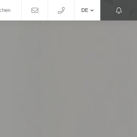
uchen
DE