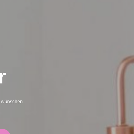
r
ch wünschen