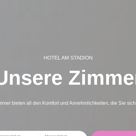
HOTEL AM STADION
Unsere Zimme
mer bieten all den Komfort und Annehmlichkeiten, die Sie si